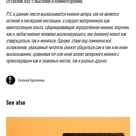
Оставляю вас с мыслями и комментариями.
P.S. в данном тексте высказывается мнение автора, кое не является
истиной в последней инстанции, а следует воспринимать как
квинтэссенцию опыта, сформировавшую определённое мнение, впрочем,
как и любое мнение человека анализирующего, оно (мнение) может как
утверждаться, так и меняться. Однако, ставя под сомнения всё
изложенное, уважаемый читатель сможет убедиться сам в том или ином
высказывании, сравнивая тот или иной аспект авторского мнения с
происходящим как в знакомых местах, так и разных других.
Евгений Арапочкин
See also