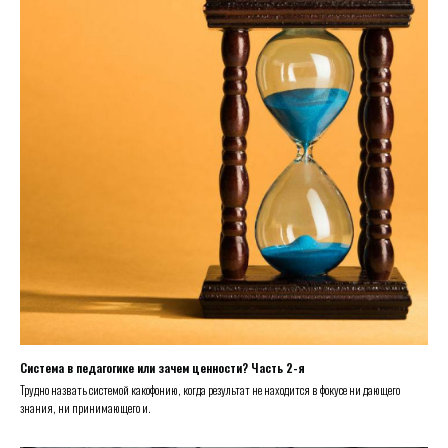
Система в педагогике или зачем ценности? Часть 2-я
Трудно назвать системой какофонию, когда результат не находится в фокусе ни дающего
знания, ни принимающего и.