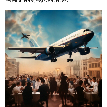
Страх услышать “нет” от той, которую ты хочешь пригласить.