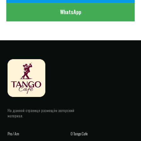
WhatsApp
На данной странице размещён авторский
материал.
Pro / Am
О
Tango Cafe