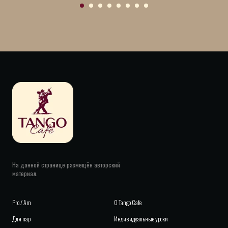
На данной странице размещён авторский
материал.
Pro / Am
О
Tango Cafe
Для пар
Индивидуальные уроки