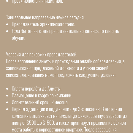
Проактивность и инициатива.
Танцевальное направление нужное сегодня:
Преподаватель аргентинского танго.
Если Вы готовы стать преподавателем аргентинского танго мы
обучим.
Условия для приезжих преподавателей.
После заполнения анкеты и прохождения онлайн собеседования, в
зависимости от предлагаемой должности и уровня знаний
соискателя, компания может предложить следующие условия:
Оплата перелёта до Алматы.
Размещение в квартире компании.
Испытательный срок - 2 месяца.
Период адаптации и поддержки - до 3-х месяцев. В это время
компания выплачивает минимальную фиксированную заработную
плату от $500 до $1500, а также гарантирует проживание вблизи
места работы в корпоративной квартире. После завершения