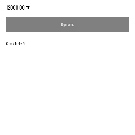
тг.
12000,00
Купить
Стол / Table: 9