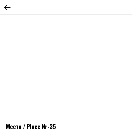
Место / Place Nr-35