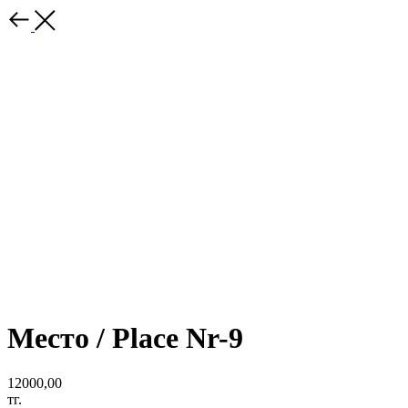
Место / Place Nr-9
12000,00
тг.