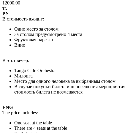
12000,00
тг.
РУ
В стоимость входит:
Одно место за столом
За столом предусмотрено 4 места
Фруктовая нарезка
Вино
В этот вечер:
Tango Cafe Orchestra
Милонга
Место для одного человека за выбранным столом
В случае покупки билета и непосещения мероприятия
стоимость билета не возмещается
ENG
The price includes:
One seat at the table
There are 4 seats at the table