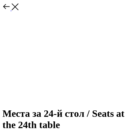
Места за 24-й стол / Seats at
the 24th table