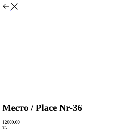
Место / Place Nr-36
12000,00
тг.