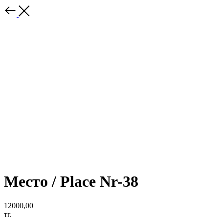
Место / Place Nr-38
12000,00
тг.