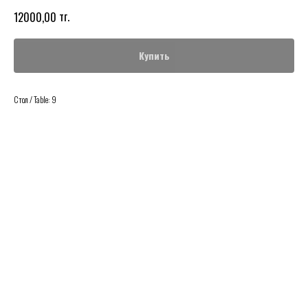
тг.
12000,00
Купить
Стол / Table: 9