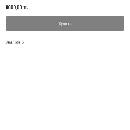
тг.
8000,00
Купить
Стол / Table: 6