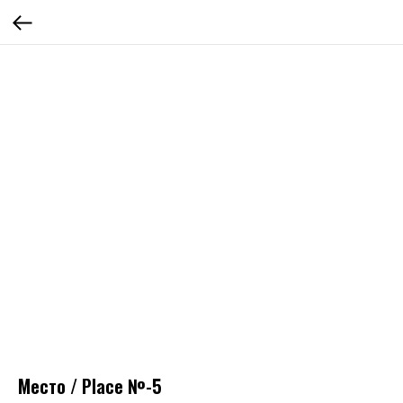
Место / Place №-5