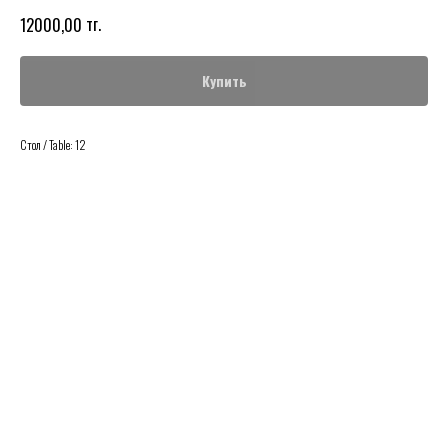
тг.
12000,00
Купить
Стол / Table: 12