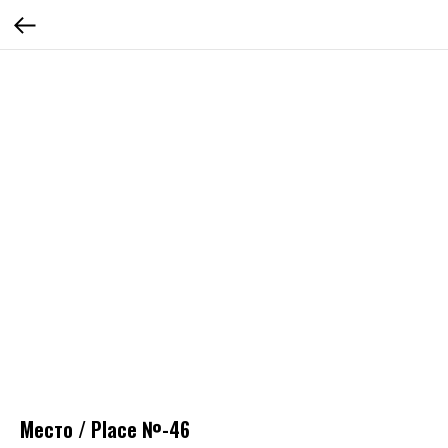
Место / Place №-46