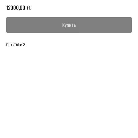
тг.
12000,00
Купить
Стол / Table: 3