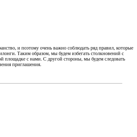
ранство, и поэтому очень важно соблюдать ряд правил, которые
лонги. Таким образом, мы будем избегать столкновений с
й площадке с нами. С другой стороны, мы будем следовать
онения приглашения.