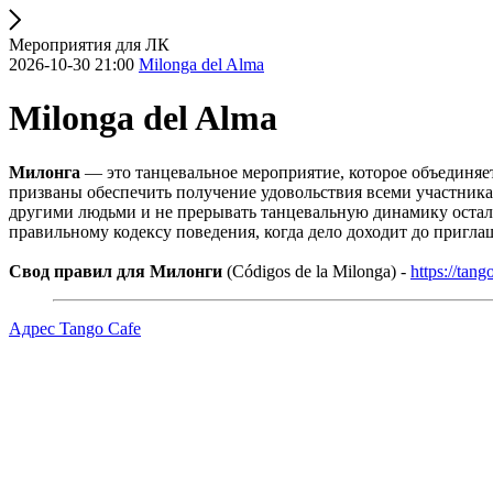
Мероприятия для ЛК
2026-10-30 21:00
Milonga del Alma
Milonga del Alma
Милонга
— это танцевальное мероприятие, которое объединяет 
призваны обеспечить получение удовольствия всеми участника
другими людьми и не прерывать танцевальную динамику остальн
правильному кодексу поведения, когда дело доходит до пригла
Свод правил для Милонги
(Códigos de la Milonga) -
https://tan
Адрес Tango Cafe