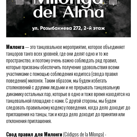
Милонга
— это танцевальное мероприятие, которое объединяет
танцоров танго всех уровней, где они делят одно и то же
пространство, и поэтому очень важно соблюдать ряд правил,
которые призваны обеспечить получение удовольствия всеми
участниками с помощью соблюдения кодигоса (свода правил
поведения) милонги. Таким образом, мы будем избегать
столкновений с другими людьми и не прерывать танцевальную
динамику остальных пар, которые в одно и тоже время находятся на
танцевальной площадке с нами. С другой стороны, мы будем
следовать правильному кодексу поведения, когда дело доходит до
приглашения на танцы, так и когда дело доходит до принятия или
отклонения приглашения.
Свод правил для Милонги
(Códigos de la Milonga) -