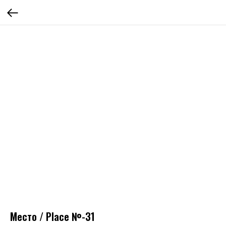
Место / Place №-31