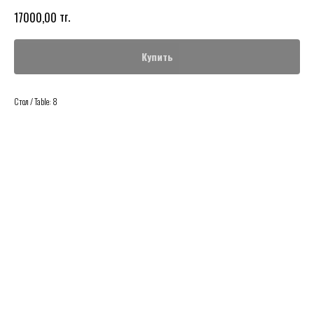
тг.
17000,00
Купить
Стол / Table: 8