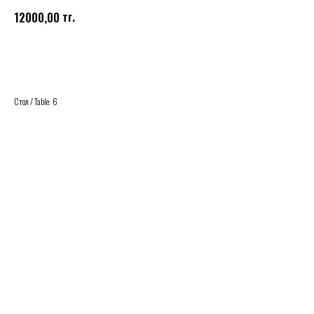
тг.
12000,00
Купить
Стол / Table: 6