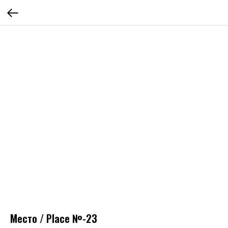
Место / Place №-23