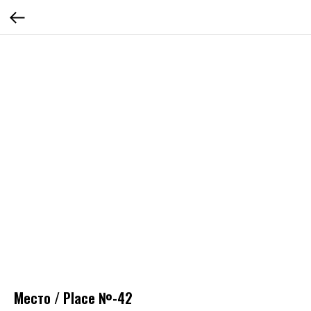
Место / Place №-42