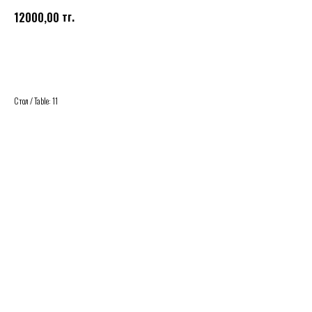
тг.
12000,00
Купить
Стол / Table: 11