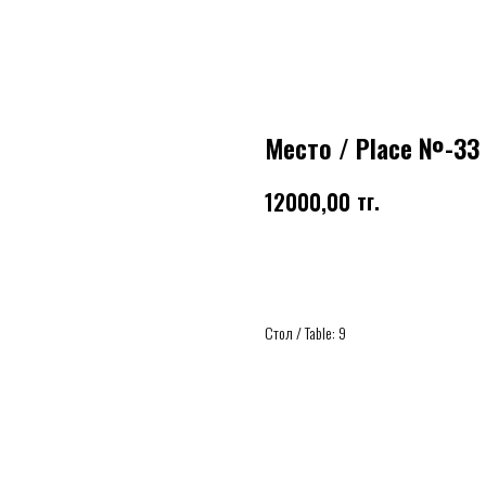
Место / Place №-33
тг.
12000,00
Купить
Стол / Table: 9