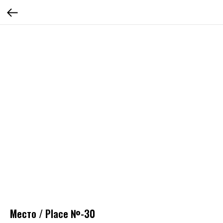
Место / Place №-30