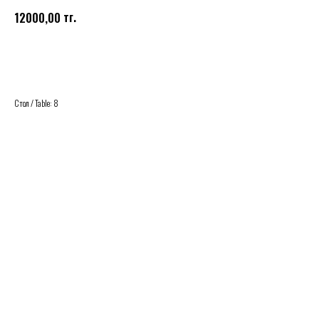
тг.
12000,00
Купить
Стол / Table: 8