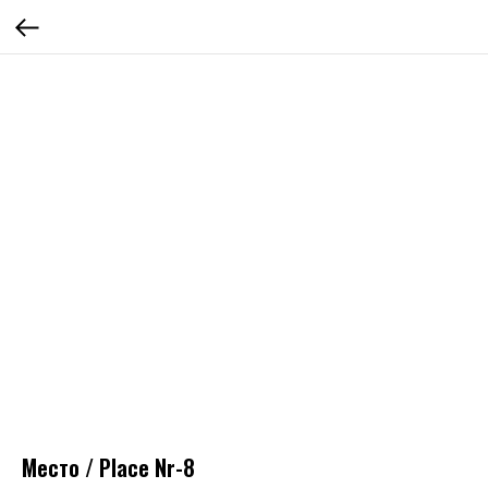
Место / Place Nr-8