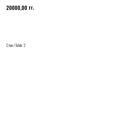
тг.
20000,00
Купить
Стол / Table: 2