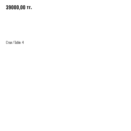
тг.
39000,00
Buy
Стол / Table: 4