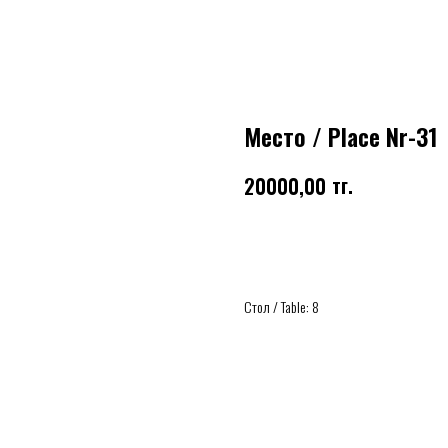
Место / Place Nr-31
тг.
20000,00
Купить
Стол / Table: 8