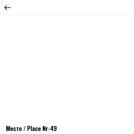
Место / Place Nr-49