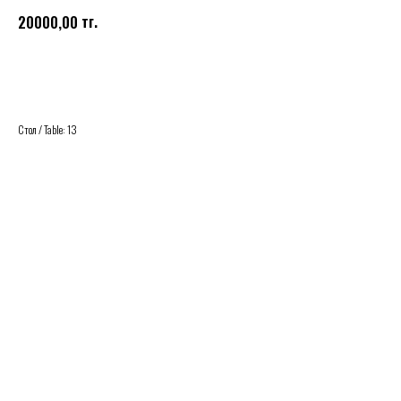
тг.
20000,00
Купить
Стол / Table: 13