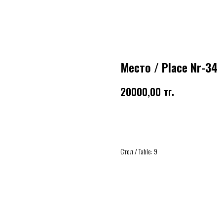
Место / Place Nr-34
тг.
20000,00
Купить
Стол / Table: 9