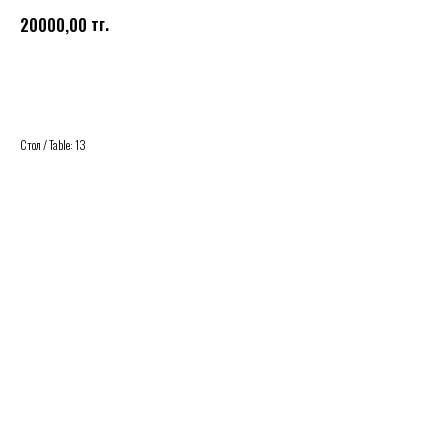
тг.
20000,00
Buy
Стол / Table: 13