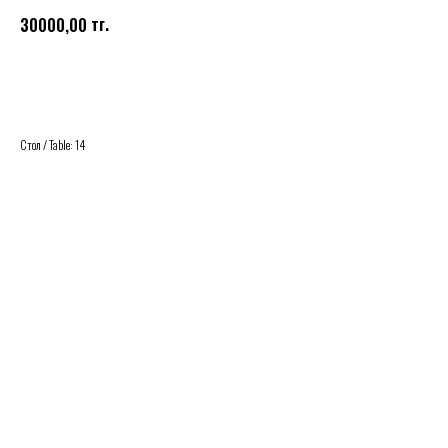
тг.
30000,00
Buy
Стол / Table: 14