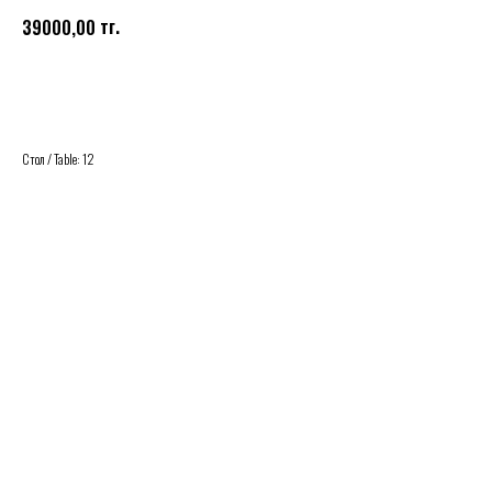
тг.
39000,00
Buy
Стол / Table: 12