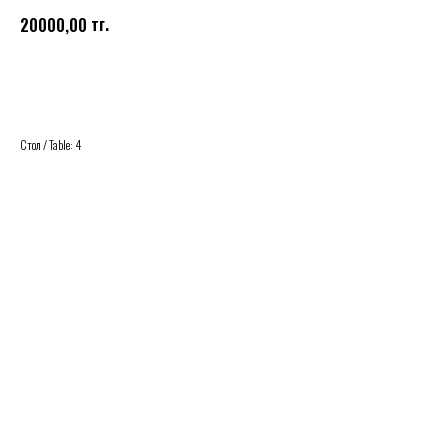
тг.
20000,00
Купить
Стол / Table: 4