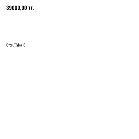
тг.
39000,00
Buy
Стол / Table: 8