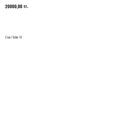
тг.
20000,00
Buy
Стол / Table: 10