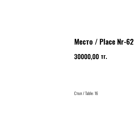
Место / Place Nr-62
тг.
30000,00
Buy
Стол / Table: 16