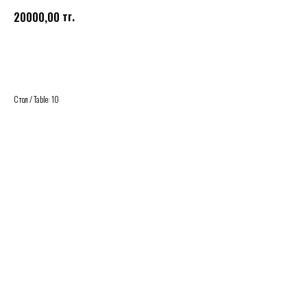
тг.
20000,00
Купить
Стол / Table: 10