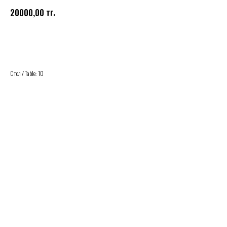
тг.
20000,00
Купить
Стол / Table: 10