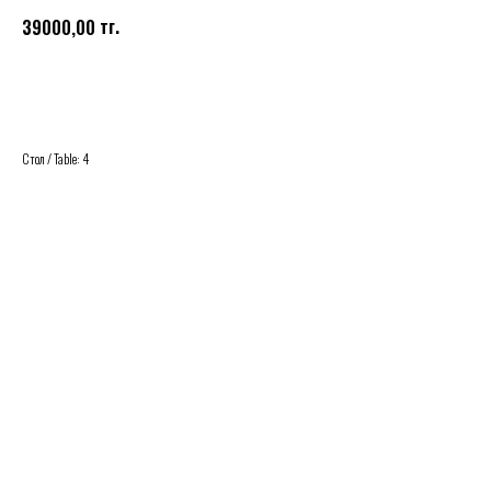
тг.
39000,00
Buy
Стол / Table: 4