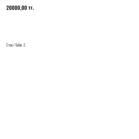
тг.
20000,00
Купить
Стол / Table: 2