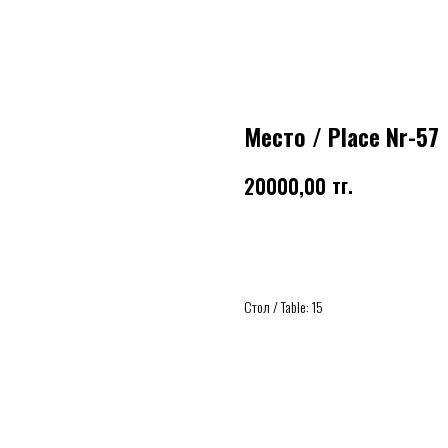
Место / Place Nr-57
тг.
20000,00
Купить
Стол / Table: 15