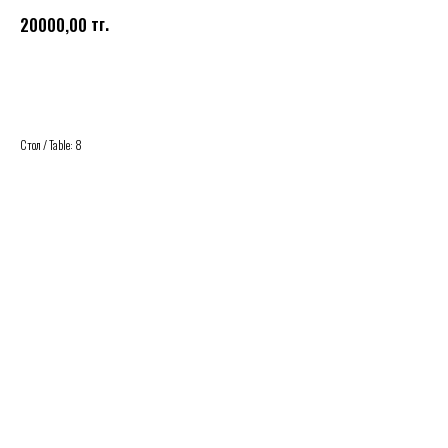
тг.
20000,00
Купить
Стол / Table: 8