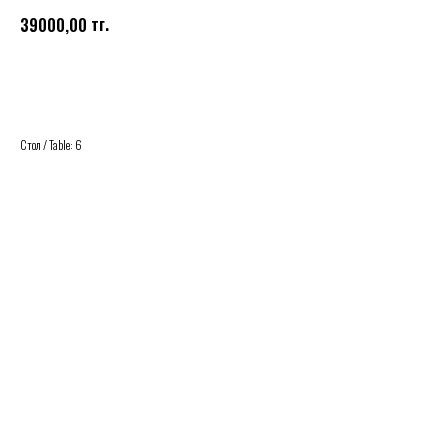
тг.
39000,00
Buy
Стол / Table: 6