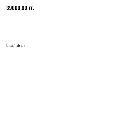
тг.
39000,00
Buy
Стол / Table: 2