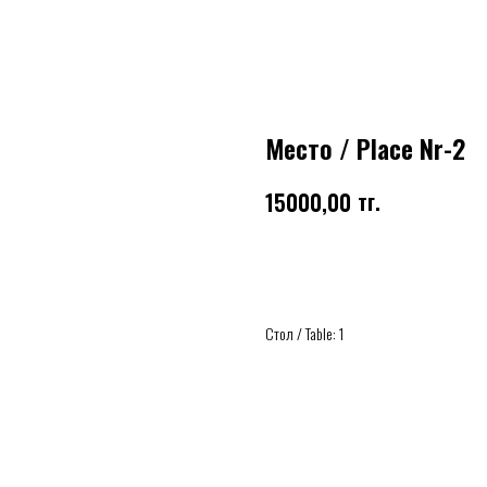
Место / Place Nr-2
тг.
15000,00
Купить
Стол / Table: 1