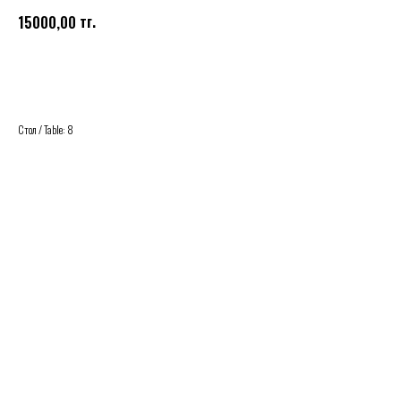
тг.
15000,00
Купить
Стол / Table: 8