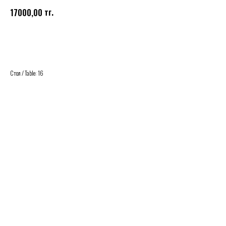
тг.
17000,00
Купить
Стол / Table: 16