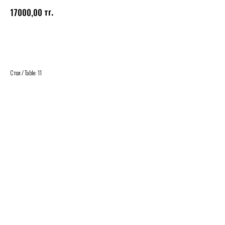
тг.
17000,00
Купить
Стол / Table: 11