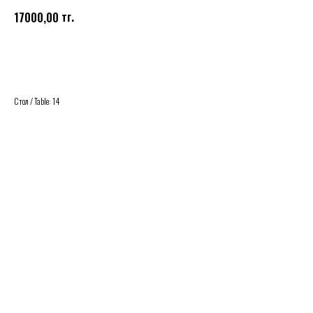
тг.
17000,00
Купить
Стол / Table: 14