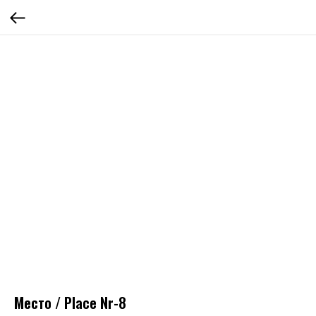
Место / Place Nr-8