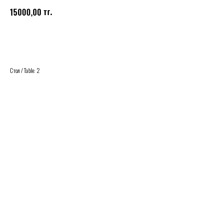
тг.
15000,00
Купить
Стол / Table: 2