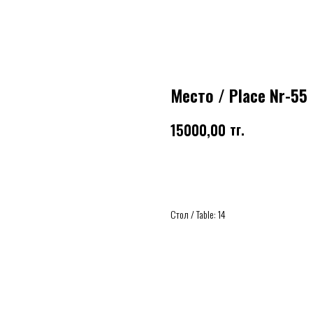
Место / Place Nr-55
тг.
15000,00
Купить
Стол / Table: 14