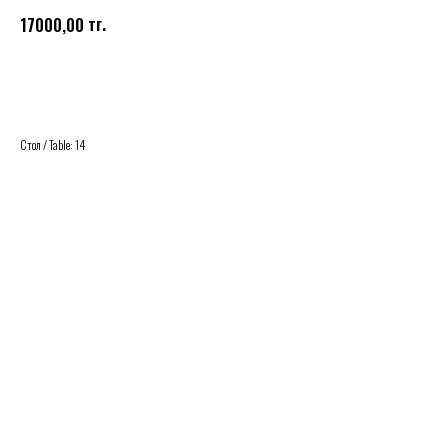
тг.
17000,00
Купить
Стол / Table: 14