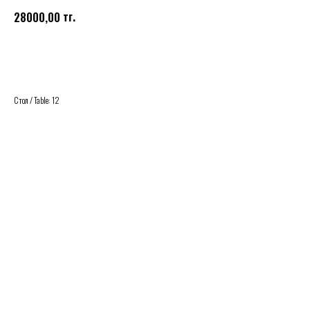
тг.
28000,00
Купить
Стол / Table: 12